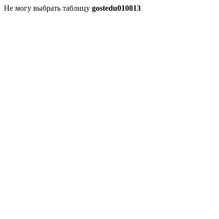
Не могу выбрать таблицу
gostedu010813