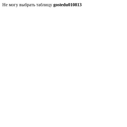
Не могу выбрать таблицу
gostedu010813