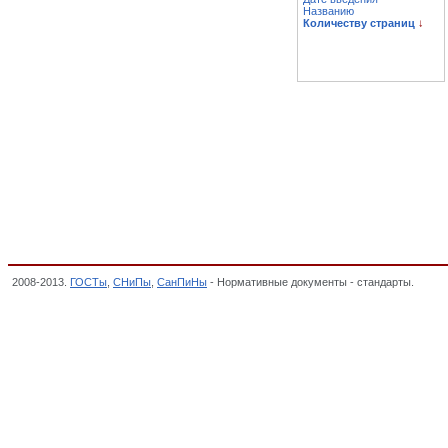
Названию
Количеству страниц
↓
2008-2013.
ГОСТы
,
СНиПы
,
СанПиНы
- Нормативные документы - стандарты.
ГЛАВА