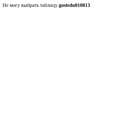
Не могу выбрать таблицу
gostedu010813