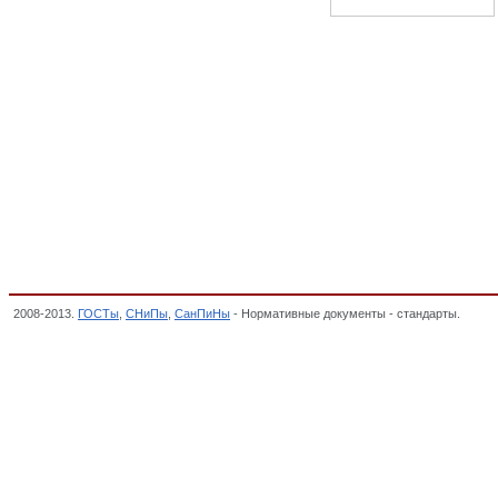
2008-2013.
ГОСТы
,
СНиПы
,
СанПиНы
- Нормативные документы - стандарты.
Глава