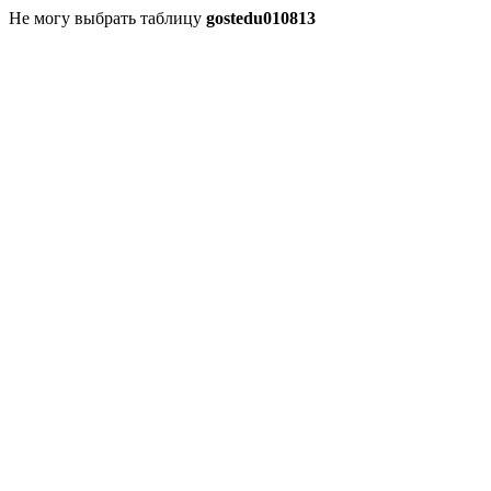
Не могу выбрать таблицу
gostedu010813