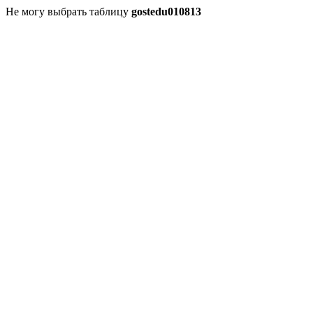
Не могу выбрать таблицу
gostedu010813