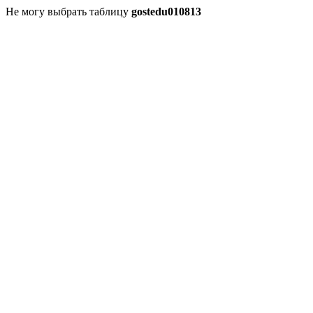
Не могу выбрать таблицу
gostedu010813