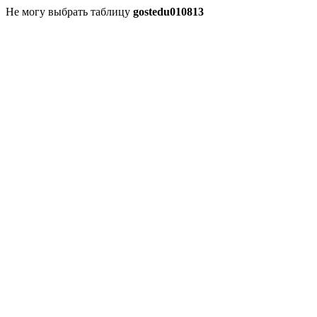
Не могу выбрать таблицу
gostedu010813