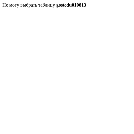
Не могу выбрать таблицу
gostedu010813