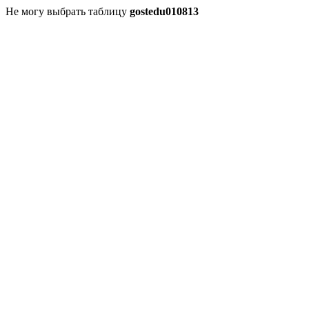
Не могу выбрать таблицу
gostedu010813