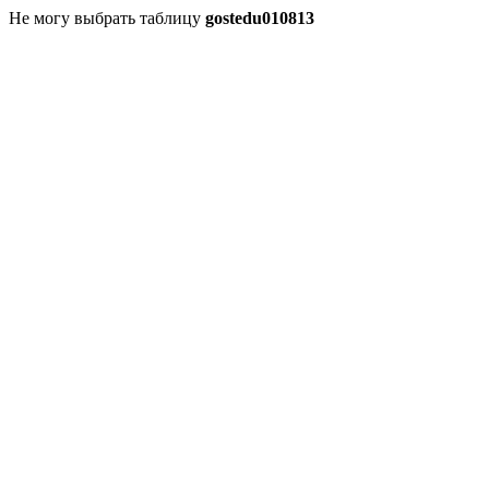
Не могу выбрать таблицу
gostedu010813