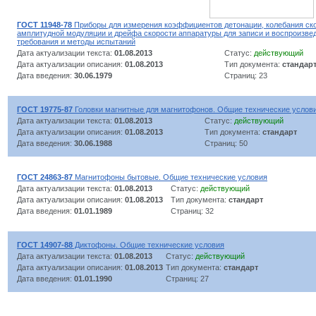
ГОСТ 11948-78
Приборы для измерения коэффициентов детонации, колебания ско
амплитудной модуляции и дрейфа скорости аппаратуры для записи и воспроизвед
требования и методы испытаний
Дата актуализации текста:
01.08.2013
Статус:
действующий
Дата актуализации описания:
01.08.2013
Тип документа:
стандар
Дата введения:
30.06.1979
Страниц: 23
ГОСТ 19775-87
Головки магнитные для магнитофонов. Общие технические услов
Дата актуализации текста:
01.08.2013
Статус:
действующий
Дата актуализации описания:
01.08.2013
Тип документа:
стандарт
Дата введения:
30.06.1988
Страниц: 50
ГОСТ 24863-87
Магнитофоны бытовые. Общие технические условия
Дата актуализации текста:
01.08.2013
Статус:
действующий
Дата актуализации описания:
01.08.2013
Тип документа:
стандарт
Дата введения:
01.01.1989
Страниц: 32
ГОСТ 14907-88
Диктофоны. Общие технические условия
Дата актуализации текста:
01.08.2013
Статус:
действующий
Дата актуализации описания:
01.08.2013
Тип документа:
стандарт
Дата введения:
01.01.1990
Страниц: 27