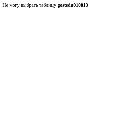
Не могу выбрать таблицу
gostedu010813