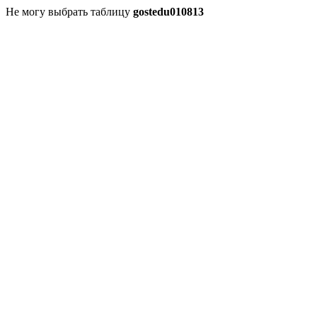
Не могу выбрать таблицу
gostedu010813