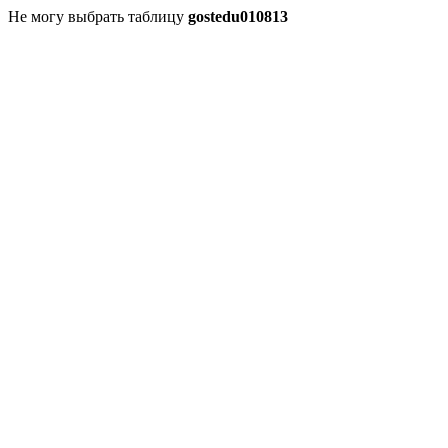
Не могу выбрать таблицу
gostedu010813