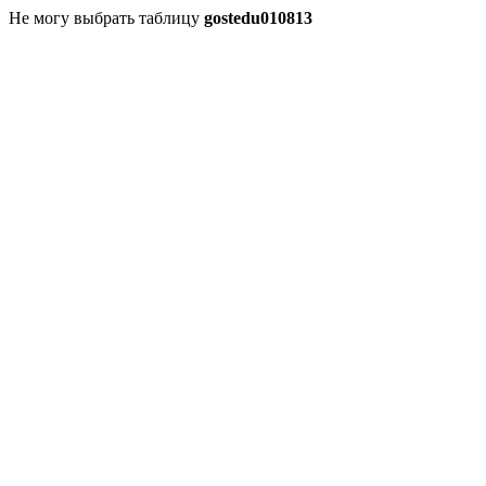
Не могу выбрать таблицу
gostedu010813