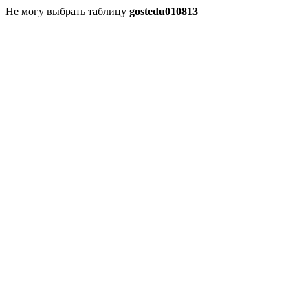
Не могу выбрать таблицу
gostedu010813