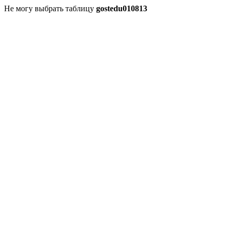
Не могу выбрать таблицу
gostedu010813