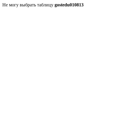
Не могу выбрать таблицу
gostedu010813