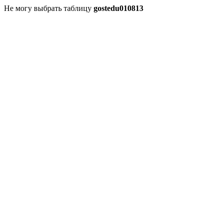
Не могу выбрать таблицу
gostedu010813