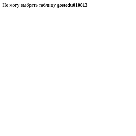
Не могу выбрать таблицу
gostedu010813