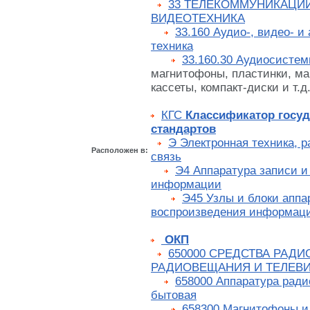
33 ТЕЛЕКОММУНИКАЦИИ
ВИДЕОТЕХНИКА
33.160 Аудио-, видео- и
техника
33.160.30 Аудиосисте
магнитофоны, пластинки, ма
кассеты, компакт-диски и т.д.
КГС
Классификатор госу
стандартов
Э Электронная техника, р
Расположен в:
связь
Э4 Аппаратура записи и
информации
Э45 Узлы и блоки аппа
воспроизведения информац
ОКП
650000 СРЕДСТВА РАДИ
РАДИОВЕЩАНИЯ И ТЕЛЕВ
658000 Аппаратура ради
бытовая
658300 Магнитофоны и