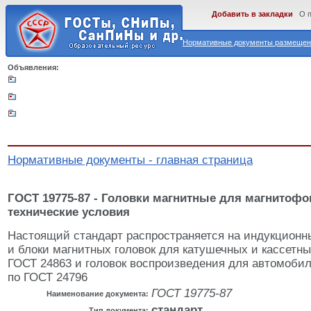
Добавить в закладки
О 
Нормативные документы размещены
Объявления:
Нормативные документы - главная страница
ГОСТ 19775-87 - Головки магнитные для магнитоф
технические условия
Настоящий стандарт распространяется на индукционн
и блоки магнитных головок для катушечных и кассетн
ГОСТ 24863 и головок воспроизведения для автомоби
по ГОСТ 24796
ГОСТ 19775-87
Наименование документа:
стандарт
Тип документа: