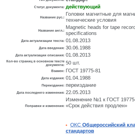
действующий
Статус документа:
Головки магнитные для маг
Название рус.:
технические условия
Magnetic heads for tape recor
Название англ.:
specifications
01.08.2013
Дата актуализации текста:
30.06.1988
Дата введения:
01.08.2013
Дата актуализации описания:
Кол-во страниц в основном тексте
50 шт.
документа:
ГОСТ 19775-81
Взамен:
01.04.1988
Дата издания:
переиздание
Переиздание:
22.05.2013
Дата последнего изменения:
Изменение №1 к ГОСТ 19775-8
«Срок действия продлен»
Поправки и изменения:
ОКС
Общероссийский кл
стандартов