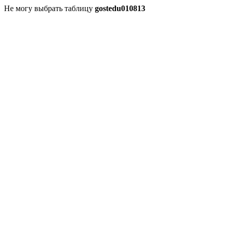
Не могу выбрать таблицу
gostedu010813