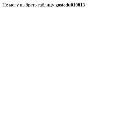
Не могу выбрать таблицу
gostedu010813