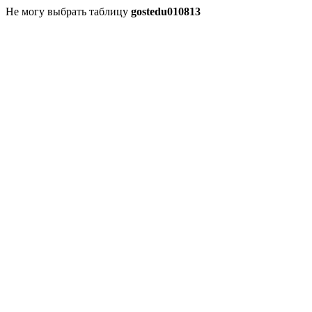
Не могу выбрать таблицу
gostedu010813