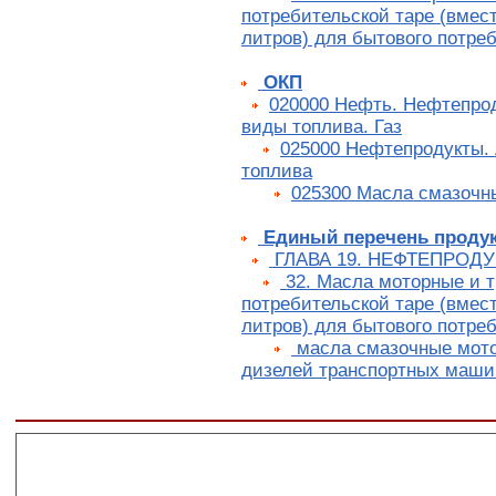
потребительской таре (вмес
литров) для бытового потре
ОКП
020000 Нефть. Нефтепро
виды топлива. Газ
025000 Нефтепродукты.
топлива
025300 Масла смазочн
Единый перечень проду
ГЛАВА 19. НЕФТЕПРОД
32. Масла моторные и 
потребительской таре (вмес
литров) для бытового потре
масла смазочные мот
дизелей транспортных маши