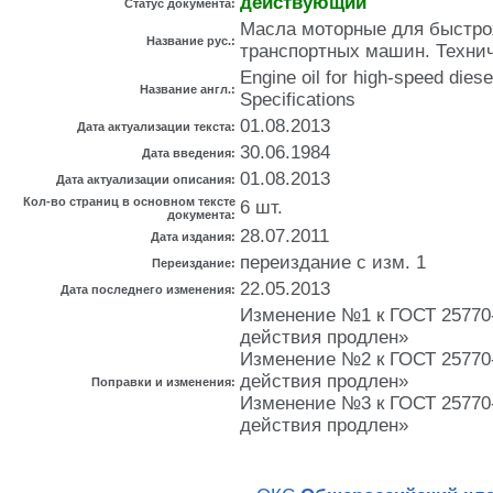
действующий
Статус документа:
Масла моторные для быстро
Название рус.:
транспортных машин. Техни
Engine oil for high-speed dies
Название англ.:
Specifications
01.08.2013
Дата актуализации текста:
30.06.1984
Дата введения:
01.08.2013
Дата актуализации описания:
Кол-во страниц в основном тексте
6 шт.
документа:
28.07.2011
Дата издания:
переиздание с изм. 1
Переиздание:
22.05.2013
Дата последнего изменения:
Изменение №1 к ГОСТ 25770-8
действия продлен»
Изменение №2 к ГОСТ 25770-8
действия продлен»
Поправки и изменения:
Изменение №3 к ГОСТ 25770-8
действия продлен»