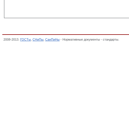
2008-2013.
ГОСТы
,
СНиПы
,
СанПиНы
- Нормативные документы - стандарты.
ГОСТ 