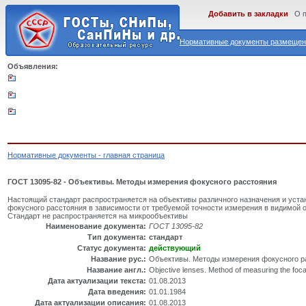
Добавить в закладки
О 
Нормативные документы размещены
Объявления:
Нормативные документы - главная страница
ГОСТ 13095-82 - Объективы. Методы измерения фокусного расстояния
Настоящий стандарт распространяется на объективы различного назначения и уста
фокусного расстояния в зависимости от требуемой точности измерения в видимой о
Стандарт не распространяется на микрообъективы
Наименование документа:
ГОСТ 13095-82
Тип документа:
стандарт
Статус документа:
действующий
Название рус.:
Объективы. Методы измерения фокусного р
Название англ.:
Objective lenses. Method of measuring the foca
Дата актуализации текста:
01.08.2013
Дата введения:
01.01.1984
Дата актуализации описания:
01.08.2013