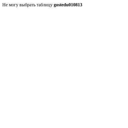
Не могу выбрать таблицу
gostedu010813