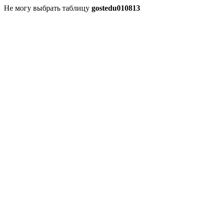
Не могу выбрать таблицу
gostedu010813