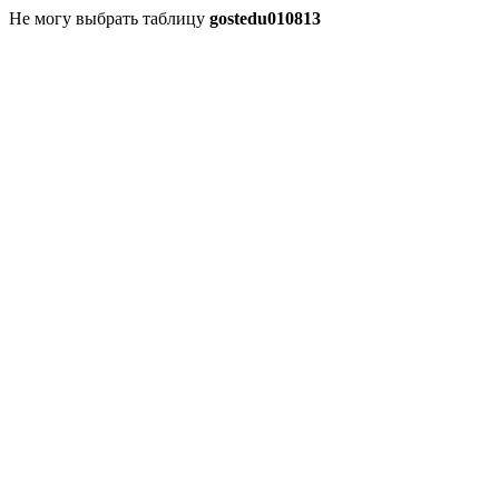
Не могу выбрать таблицу
gostedu010813