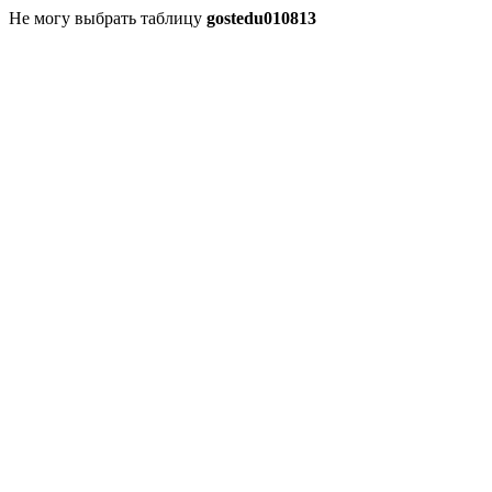
Не могу выбрать таблицу
gostedu010813