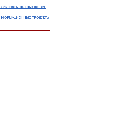
заимосвязь открытых систем.
 ИНФОРМАЦИОННЫЕ ПРОДУКТЫ