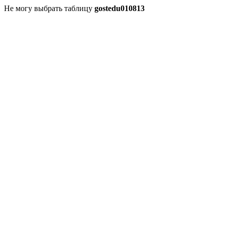
Не могу выбрать таблицу
gostedu010813