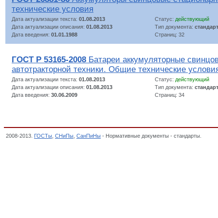
технические условия
Дата актуализации текста:
01.08.2013
Статус:
действующий
Дата актуализации описания:
01.08.2013
Тип документа:
стандар
Дата введения:
01.01.1988
Страниц: 32
ГОСТ Р 53165-2008
Батареи аккумуляторные свинцов
автотракторной техники. Общие технические услови
Дата актуализации текста:
01.08.2013
Статус:
действующий
Дата актуализации описания:
01.08.2013
Тип документа:
стандар
Дата введения:
30.06.2009
Страниц: 34
2008-2013.
ГОСТы
,
СНиПы
,
СанПиНы
- Нормативные документы - стандарты.
10. А
продукции ТС, Декларация о соответствии,