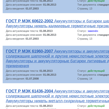
Дата актуализации текста:
01.08.2013
Статус:
действующий
Дата актуализации описания:
01.08.2013
Тип документа:
стандар
Дата введения:
01.07.2003
Страниц: 13
ГОСТ Р МЭК 60622-2002
Аккумуляторы и батареи ще
Аккумуляторы никель-кадмиевые герметичные призм
Дата актуализации текста:
01.08.2013
Статус:
заменён
Дата актуализации описания:
01.08.2013
Тип документа:
стандар
Дата введения:
01.07.2003
Страниц: 13
ГОСТ Р МЭК 61960-2007
Аккумуляторы и аккумулято
содержащие щелочной и другие некислотные электр
Аккумуляторы и аккумуляторные батареи литиевые д
применения
Дата актуализации текста:
01.08.2013
Статус:
действующий
Дата актуализации описания:
01.08.2013
Тип документа:
стандар
Дата введения:
01.07.2008
Страниц: 14
ГОСТ Р МЭК 61436-2004
Аккумуляторы и аккумулято
содержащие щелочной и другие некислотные электр
Аккумуляторы никель-металл-гидридные герметичны
Дата актуализации текста:
01.08.2013
Статус:
действующий