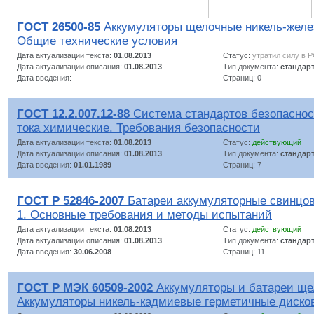
ГОСТ 26500-85
Аккумуляторы щелочные никель-желе
Общие технические условия
Дата актуализации текста:
01.08.2013
Статус:
утратил силу в 
Дата актуализации описания:
01.08.2013
Тип документа:
стандар
Дата введения:
Страниц: 0
ГОСТ 12.2.007.12-88
Система стандартов безопаснос
тока химические. Требования безопасности
Дата актуализации текста:
01.08.2013
Статус:
действующий
Дата актуализации описания:
01.08.2013
Тип документа:
стандар
Дата введения:
01.01.1989
Страниц: 7
ГОСТ Р 52846-2007
Батареи аккумуляторные свинцов
1. Основные требования и методы испытаний
Дата актуализации текста:
01.08.2013
Статус:
действующий
Дата актуализации описания:
01.08.2013
Тип документа:
стандар
Дата введения:
30.06.2008
Страниц: 11
ГОСТ Р МЭК 60509-2002
Аккумуляторы и батареи ще
Аккумуляторы никель-кадмиевые герметичные диско