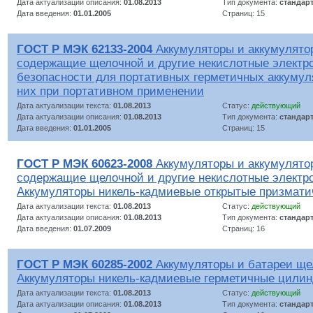
Дата актуализации описания:
01.08.2013
Тип документа:
стандар
Дата введения:
01.01.2005
Страниц: 15
ГОСТ Р МЭК 62133-2004
Аккумуляторы и аккумулято
содержащие щелочной и другие некислотные электр
безопасности для портативных герметичных аккумул
них при портативном применении
Дата актуализации текста:
01.08.2013
Статус:
действующий
Дата актуализации описания:
01.08.2013
Тип документа:
стандар
Дата введения:
01.01.2005
Страниц: 15
ГОСТ Р МЭК 60623-2008
Аккумуляторы и аккумулято
содержащие щелочной и другие некислотные электр
Аккумуляторы никель-кадмиевые открытые призмати
Дата актуализации текста:
01.08.2013
Статус:
действующий
Дата актуализации описания:
01.08.2013
Тип документа:
стандар
Дата введения:
01.07.2009
Страниц: 16
ГОСТ Р МЭК 60285-2002
Аккумуляторы и батареи ще
Аккумуляторы никель-кадмиевые герметичные цилин
Дата актуализации текста:
01.08.2013
Статус:
действующий
Дата актуализации описания:
01.08.2013
Тип документа:
стандар