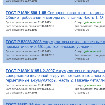
Дата введения:
01.07.2003
Страниц: 19
ГОСТ Р МЭК 896-1-95
Свинцово-кислотные стациона
Общие требования и методы испытаний. Часть 1. О
Дата актуализации текста:
01.08.2013
Статус:
действующий
Дата актуализации описания:
01.08.2013
Тип документа:
стандар
Дата введения:
01.01.1996
Страниц: 20
ГОСТ Р 52083-2003
Аккумуляторы никель-железные 
призматические. Общие технические условия
Дата актуализации текста:
01.08.2013
Статус:
действующий
Дата актуализации описания:
01.08.2013
Тип документа:
стандар
Дата введения:
01.01.2004
Страниц: 23
ГОСТ Р МЭК 61951-2-2007
Аккумуляторы и аккумулят
содержащие щелочной и другие некислотные электр
герметичные аккумуляторы. Часть 2. Никель-металл
Дата актуализации текста:
01.08.2013
Статус:
действующий
Дата актуализации описания:
01.08.2013
Тип документа:
стандар
Дата введения:
01.07.2008
Страниц: 23
ГОСТ 26881-86
Аккумуляторы свинцовые стационар