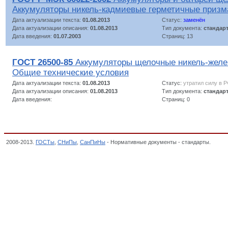
Аккумуляторы никель-кадмиевые герметичные призм
Дата актуализации текста:
01.08.2013
Статус:
заменён
Дата актуализации описания:
01.08.2013
Тип документа:
стандар
Дата введения:
01.07.2003
Страниц: 13
ГОСТ 26500-85
Аккумуляторы щелочные никель-желе
Общие технические условия
Дата актуализации текста:
01.08.2013
Статус:
утратил силу в 
Дата актуализации описания:
01.08.2013
Тип документа:
стандар
Дата введения:
Страниц: 0
2008-2013.
ГОСТы
,
СНиПы
,
СанПиНы
- Нормативные документы - стандарты.
10. А
продукции ТС, Декларация о соответствии,