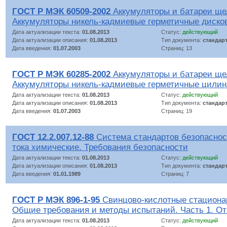
ГОСТ Р МЭК 60509-2002
Аккумуляторы и батареи ще
Аккумуляторы никель-кадмиевые герметичные диско
Дата актуализации текста:
01.08.2013
Статус:
действующий
Дата актуализации описания:
01.08.2013
Тип документа:
стандар
Дата введения:
01.07.2003
Страниц: 13
ГОСТ Р МЭК 60285-2002
Аккумуляторы и батареи ще
Аккумуляторы никель-кадмиевые герметичные цилин
Дата актуализации текста:
01.08.2013
Статус:
действующий
Дата актуализации описания:
01.08.2013
Тип документа:
стандар
Дата введения:
01.07.2003
Страниц: 19
ГОСТ 12.2.007.12-88
Система стандартов безопаснос
тока химические. Требования безопасности
Дата актуализации текста:
01.08.2013
Статус:
действующий
Дата актуализации описания:
01.08.2013
Тип документа:
стандар
Дата введения:
01.01.1989
Страниц: 7
ГОСТ Р МЭК 896-1-95
Свинцово-кислотные стациона
Общие требования и методы испытаний. Часть 1. О
Дата актуализации текста:
01.08.2013
Статус:
действующий