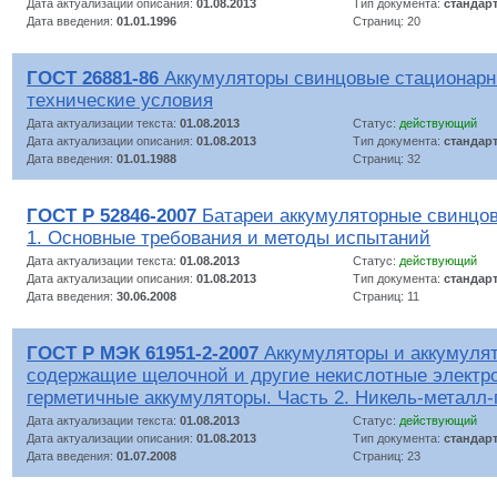
Дата актуализации описания:
01.08.2013
Тип документа:
стандар
Дата введения:
01.01.1996
Страниц: 20
ГОСТ 26881-86
Аккумуляторы свинцовые стационар
технические условия
Дата актуализации текста:
01.08.2013
Статус:
действующий
Дата актуализации описания:
01.08.2013
Тип документа:
стандар
Дата введения:
01.01.1988
Страниц: 32
ГОСТ Р 52846-2007
Батареи аккумуляторные свинцов
1. Основные требования и методы испытаний
Дата актуализации текста:
01.08.2013
Статус:
действующий
Дата актуализации описания:
01.08.2013
Тип документа:
стандар
Дата введения:
30.06.2008
Страниц: 11
ГОСТ Р МЭК 61951-2-2007
Аккумуляторы и аккумулят
содержащие щелочной и другие некислотные электр
герметичные аккумуляторы. Часть 2. Никель-металл
Дата актуализации текста:
01.08.2013
Статус:
действующий
Дата актуализации описания:
01.08.2013
Тип документа:
стандар
Дата введения:
01.07.2008
Страниц: 23