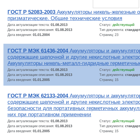
ГОСТ Р 52083-2003
Аккумуляторы никель-железные 
призматические. Общие технические условия
Дата актуализации текста:
01.08.2013
Статус:
действующий
Дата актуализации описания:
01.08.2013
Тип документа:
стандар
Дата введения:
01.01.2004
Страниц: 23
ГОСТ Р МЭК 61436-2004
Аккумуляторы и аккумулято
содержащие щелочной и другие некислотные электр
Аккумуляторы никель-металл-гидридные герметичны
Дата актуализации текста:
01.08.2013
Статус:
действующий
Дата актуализации описания:
01.08.2013
Тип документа:
стандар
Дата введения:
01.01.2005
Страниц: 15
ГОСТ Р МЭК 62133-2004
Аккумуляторы и аккумулято
содержащие щелочной и другие некислотные электр
безопасности для портативных герметичных аккумул
них при портативном применении
Дата актуализации текста:
01.08.2013
Статус:
действующий
Дата актуализации описания:
01.08.2013
Тип документа:
стандар
Дата введения:
01.01.2005
Страниц: 15