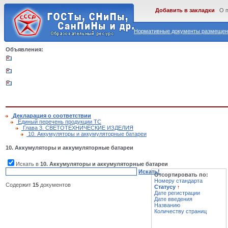
Добавить в закладки
О 
Нормативные документы размещены
Объявления:
Декларация о соответствии
Единый перечень продукции ТС
Глава 3. СВЕТОТЕХНИЧЕСКИЕ ИЗДЕЛИЯ
10. Аккумуляторы и аккумуляторные батареи
10. Аккумуляторы и аккумуляторные батареи
Искать в
10. Аккумуляторы и аккумуляторные батареи
Искать!
Отсортировать по:
Номеру стандарта
Содержит
15
документов
Статусу
↑
Дате регистрации
Дате введения
Названию
Количеству страниц