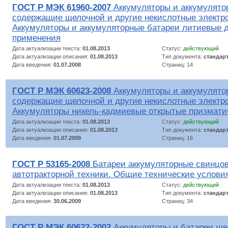
ГОСТ Р МЭК 61960-2007
Аккумуляторы и аккумулято
содержащие щелочной и другие некислотные электр
Аккумуляторы и аккумуляторные батареи литиевые д
применения
Дата актуализации текста:
01.08.2013
Статус:
действующий
Дата актуализации описания:
01.08.2013
Тип документа:
стандар
Дата введения:
01.07.2008
Страниц: 14
ГОСТ Р МЭК 60623-2008
Аккумуляторы и аккумулято
содержащие щелочной и другие некислотные электр
Аккумуляторы никель-кадмиевые открытые призмати
Дата актуализации текста:
01.08.2013
Статус:
действующий
Дата актуализации описания:
01.08.2013
Тип документа:
стандар
Дата введения:
01.07.2009
Страниц: 16
ГОСТ Р 53165-2008
Батареи аккумуляторные свинцов
автотракторной техники. Общие технические услови
Дата актуализации текста:
01.08.2013
Статус:
действующий
Дата актуализации описания:
01.08.2013
Тип документа:
стандар
Дата введения:
30.06.2009
Страниц: 34
ГОСТ Р МЭК 60622-2002
Аккумуляторы и батареи ще