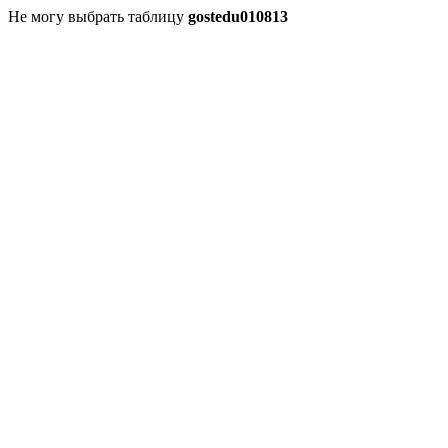
Не могу выбрать таблицу
gostedu010813