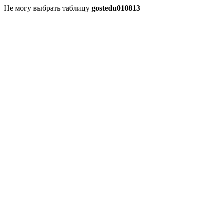
Не могу выбрать таблицу
gostedu010813