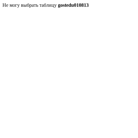
Не могу выбрать таблицу
gostedu010813