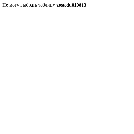
Не могу выбрать таблицу
gostedu010813